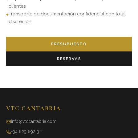
clientes
Transporte de documentación confidencial con total
discreción
PRESUPUESTO
RESERVAS
VTC CANTABRIA
info@vtccantabria.com
+34 629 692 311